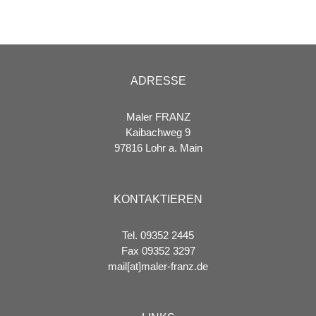
ADRESSE
Maler FRANZ
Kaibachweg 9
97816 Lohr a. Main
KONTAKTIEREN
Tel. 09352 2445
Fax 09352 3297
mail[at]maler-franz.de