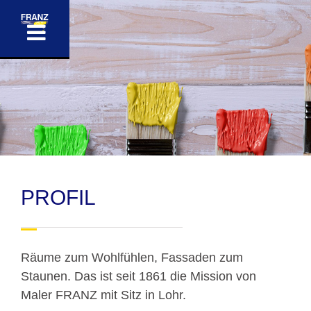
Zum
Inhalt
springen
PROFIL
Räume zum Wohlfühlen, Fassaden zum
Staunen. Das ist seit 1861 die Mission von
Maler FRANZ mit Sitz in Lohr.